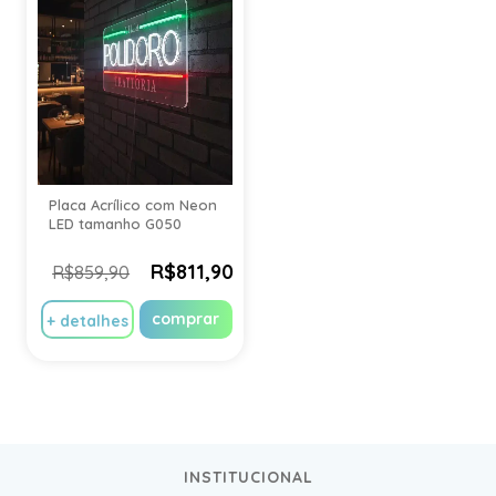
Placa Acrílico com Neon
LED tamanho G050
R$811,90
R$859,90
comprar
+ detalhes
INSTITUCIONAL