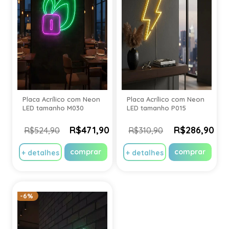
Placa Acrílico com Neon
Placa Acrílico com Neon
LED tamanho M030
LED tamanho P015
R$471,90
R$286,90
R$524,90
R$310,90
comprar
comprar
+ detalhes
+ detalhes
-6%