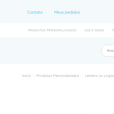
Contato
Meus pedidos
PRODUTOS PERSONALIZADOS
LED E NEON
Início
-
Produtos Personalizados
-
Letreiro ou Log