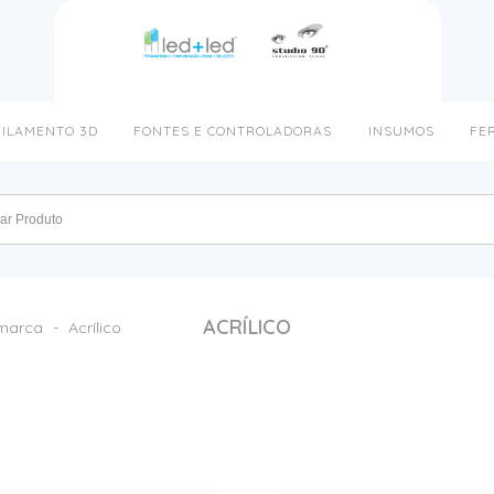
FILAMENTO 3D
FONTES E CONTROLADORAS
INSUMOS
FE
ACRÍLICO
omarca
-
Acrílico