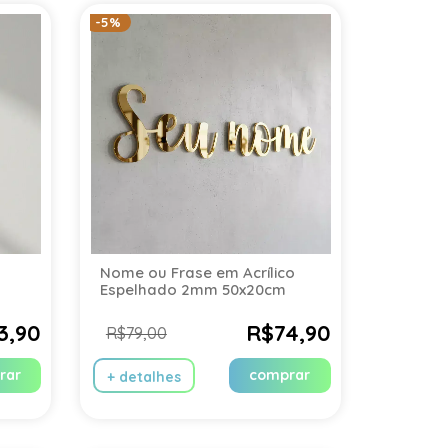
-5%
Nome ou Frase em Acrílico
Espelhado 2mm 50x20cm
m
3,90
R$74,90
R$79,00
rar
comprar
+ detalhes