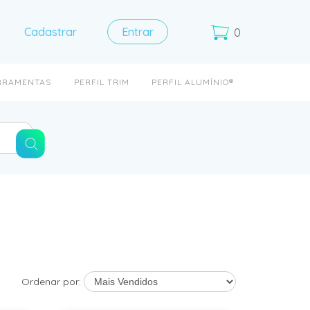
Cadastrar
Entrar
0
RRAMENTAS
PERFIL TRIM
PERFIL ALUMÍNIO®
Ordenar por: