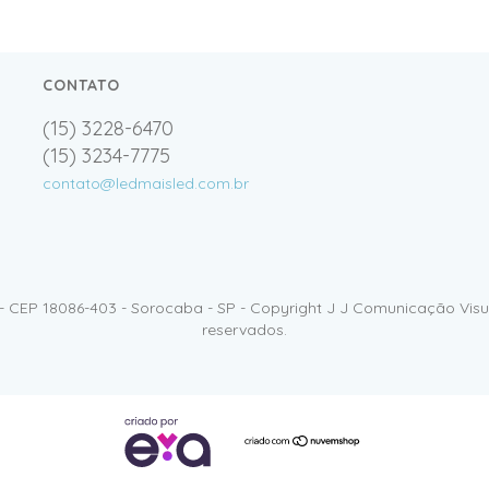
CONTATO
(15) 3228-6470
(15) 3234-7775
contato@ledmaisled.com.br
- CEP 18086-403 - Sorocaba - SP - Copyright J J Comunicação Visua
reservados.