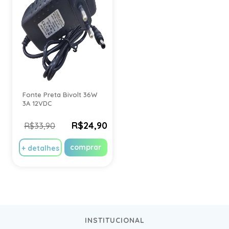
Fonte Preta Bivolt 36W
3A 12VDC
R$24,90
R$33,90
comprar
+ detalhes
INSTITUCIONAL