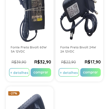
Fonte Preta Bivolt 60W
Fonte Preta Bivolt 24W
5A 12VDC
2A 12VDC
R$32,90
R$17,90
R$39,90
R$22,90
comprar
comprar
+ detalhes
+ detalhes
-27%