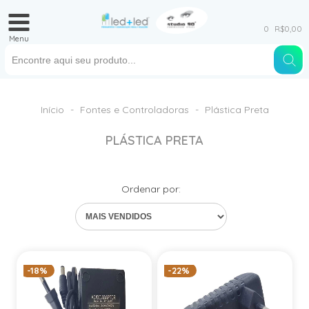
0
R$0,00
Menu
Início
-
Fontes e Controladoras
-
Plástica Preta
PLÁSTICA PRETA
Ordenar por:
-18%
-22%