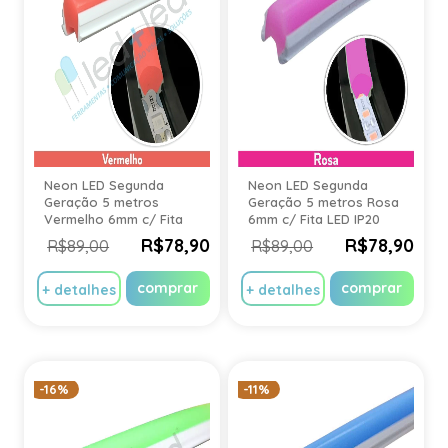
Neon LED Segunda
Neon LED Segunda
Geração 5 metros
Geração 5 metros Rosa
Vermelho 6mm c/ Fita
6mm c/ Fita LED IP20
LED IP20
R$78,90
R$78,90
R$89,00
R$89,00
comprar
comprar
+ detalhes
+ detalhes
-16%
-11%