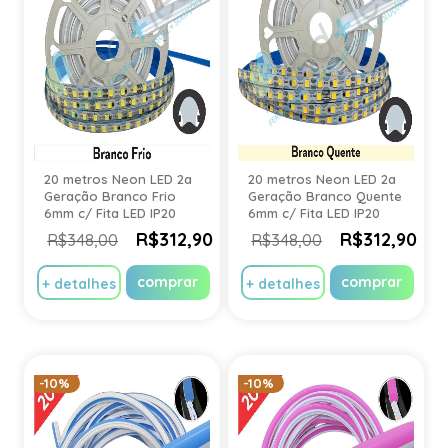
20 metros Neon LED 2a
20 metros Neon LED 2a
Geração Branco Frio
Geração Branco Quente
6mm c/ Fita LED IP20
6mm c/ Fita LED IP20
R$312,90
R$312,90
R$348,00
R$348,00
comprar
comprar
+ detalhes
+ detalhes
-10%
-10%