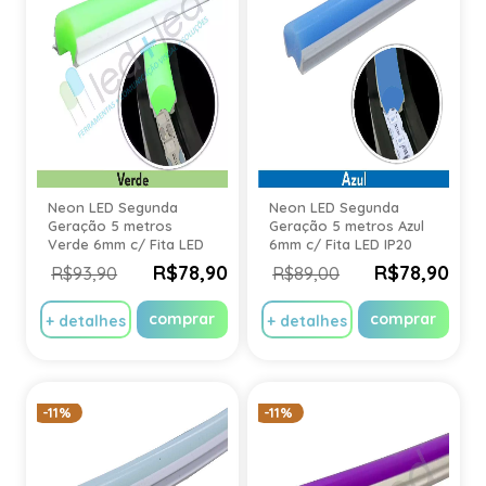
Neon LED Segunda
Neon LED Segunda
Geração 5 metros
Geração 5 metros Azul
Verde 6mm c/ Fita LED
6mm c/ Fita LED IP20
IP20
R$78,90
R$78,90
R$93,90
R$89,00
comprar
comprar
+ detalhes
+ detalhes
-11%
-11%