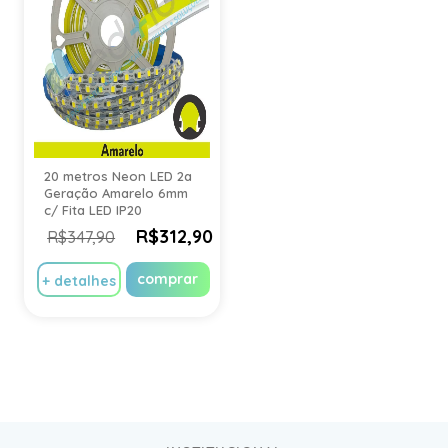
20 metros Neon LED 2a
Geração Amarelo 6mm
c/ Fita LED IP20
R$312,90
R$347,90
comprar
+ detalhes