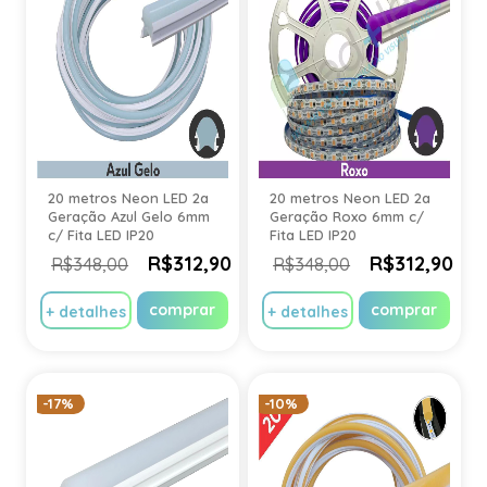
20 metros Neon LED 2a
20 metros Neon LED 2a
Geração Azul Gelo 6mm
Geração Roxo 6mm c/
c/ Fita LED IP20
Fita LED IP20
R$312,90
R$312,90
R$348,00
R$348,00
comprar
comprar
+ detalhes
+ detalhes
-17%
-10%