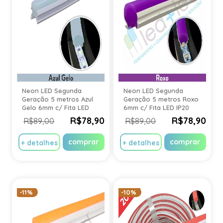
Neon LED Segunda
Neon LED Segunda
Geração 5 metros Azul
Geração 5 metros Roxo
Gelo 6mm c/ Fita LED
6mm c/ Fita LED IP20
IP20
R$78,90
R$78,90
R$89,00
R$89,00
comprar
comprar
+ detalhes
+ detalhes
-11%
-10%