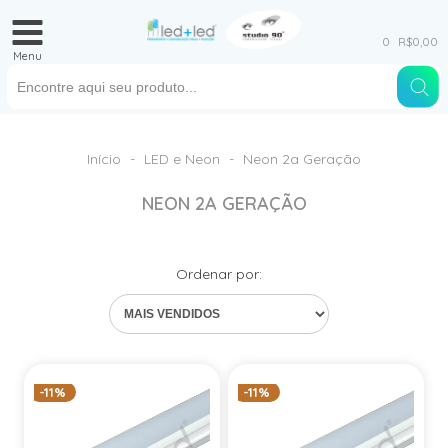
0
R$0,00
Menu
Início
-
LED e Neon
-
Neon 2a Geração
NEON 2A GERAÇÃO
Ordenar por:
-11%
-11%