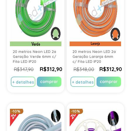
20 metros Neon LED 2a
20 metros Neon LED 2a
Geração Verde 6mm c/
Geração Laranja 6mm
Fita LED IP20
c/ Fita LED IP20
R$312,90
R$312,90
R$347,90
R$348,00
comprar
comprar
+ detalhes
+ detalhes
-10%
-10%