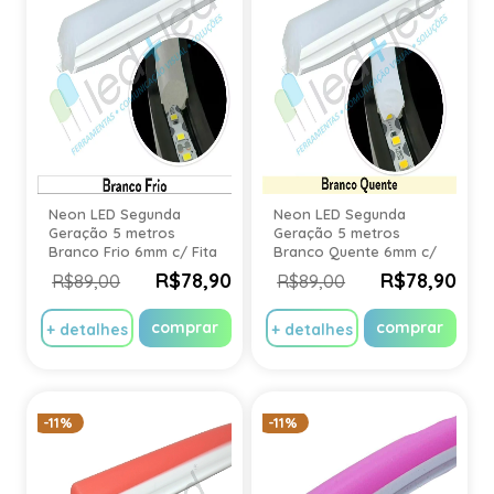
Neon LED Segunda
Neon LED Segunda
Geração 5 metros
Geração 5 metros
Branco Frio 6mm c/ Fita
Branco Quente 6mm c/
LED IP20
Fita LED IP20
R$78,90
R$78,90
R$89,00
R$89,00
comprar
comprar
+ detalhes
+ detalhes
-11%
-11%