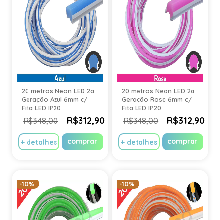
20 metros Neon LED 2a
20 metros Neon LED 2a
Geração Azul 6mm c/
Geração Rosa 6mm c/
Fita LED IP20
Fita LED IP20
R$312,90
R$312,90
R$348,00
R$348,00
comprar
comprar
+ detalhes
+ detalhes
-10%
-10%