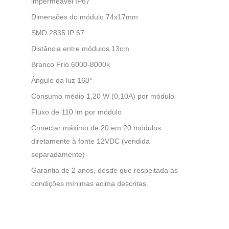
impermeável IP67
Dimensões do módulo 74x17mm
SMD 2835 IP
67
Distância entre módulos 13cm
Branco Frio 6000-8000k
Ângulo da luz 160°
Consumo médio 1,20 W (0,10A) por módulo
Fluxo de 110 lm por módulo
Conectar máximo de 20 em 20 módulos
diretamente à fonte 12VDC (vendida
separadamente)
Garantia de 2 anos, desde que respeitada as
condições mínimas acima descritas.