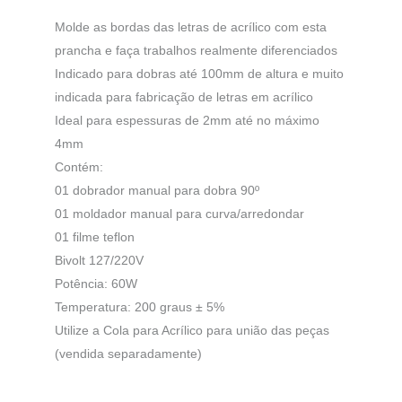
Molde as bordas das letras de acrílico com esta
prancha e faça trabalhos realmente diferenciados
Indicado para dobras até 100mm de altura e muito
indicada para fabricação de letras em acrílico
Ideal para espessuras de 2mm até no máximo
4mm
Contém:
01 dobrador manual para dobra 90º
01 moldador manual para curva/arredondar
01 filme teflon
Bivolt 127/220V
Potência: 60W
Temperatura: 200 graus ± 5%
Utilize a Cola para Acrílico para união das peças
(vendida separadamente)