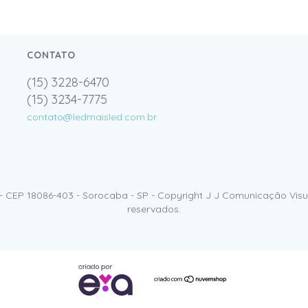
CONTATO
(15) 3228-6470
(15) 3234-7775
contato@ledmaisled.com.br
- CEP 18086-403 - Sorocaba - SP - Copyright J J Comunicação Visua
reservados.