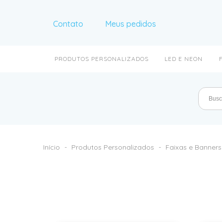
Contato
Meus pedidos
PRODUTOS PERSONALIZADOS
LED E NEON
Início
-
Produtos Personalizados
-
Faixas e Banners