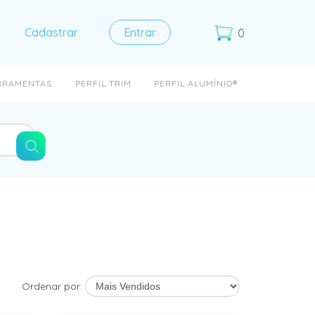
Cadastrar
Entrar
0
RRAMENTAS
PERFIL TRIM
PERFIL ALUMÍNIO®
Ordenar por: