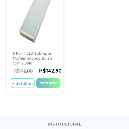
5 Perfil LED Sobrepor
17x7mm Branco Barra
com 2,00m
R$142,90
R$172,00
comprar
+ detalhes
INSTITUCIONAL