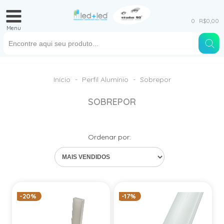
0
R$0,00
Menu
Início
-
Perfil Alumínio
-
Sobrepor
SOBREPOR
Ordenar por:
-20%
-17%