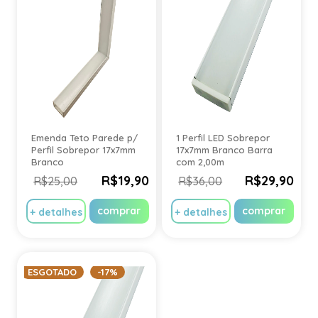
Emenda Teto Parede p/
1 Perfil LED Sobrepor
Perfil Sobrepor 17x7mm
17x7mm Branco Barra
Branco
com 2,00m
R$19,90
R$29,90
R$25,00
R$36,00
comprar
comprar
+ detalhes
+ detalhes
ESGOTADO
-17%