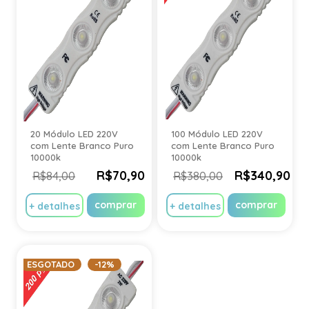
20 Módulo LED 220V
100 Módulo LED 220V
com Lente Branco Puro
com Lente Branco Puro
10000k
10000k
R$70,90
R$340,90
R$84,00
R$380,00
comprar
comprar
+ detalhes
+ detalhes
ESGOTADO
-12%