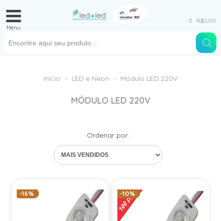
0
R$0,00
Menu
Início
-
LED e Neon
-
Módulo LED 220V
MÓDULO LED 220V
Ordenar por:
-16%
-10%