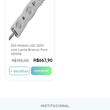
200 Módulo LED 220V
com Lente Branco Puro
10000k
R$667,90
R$755,00
comprar
+ detalhes
INSTITUCIONAL