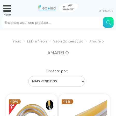
0
R$0,00
Menu
Início
-
LED e Neon
-
Neon 2a Geração
-
Amarelo
AMARELO
Ordenar por:
-10%
-16%