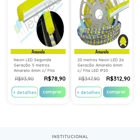
Neon LED Segunda
20 metros Neon LED 2a
Geração 5 metros
Geração Amarelo 6mm
Amarelo 6mm c/ Fita
c/ Fita LED IP20
LED IP20
R$78,90
R$312,90
R$93,90
R$347,90
comprar
comprar
+ detalhes
+ detalhes
INSTITUCIONAL