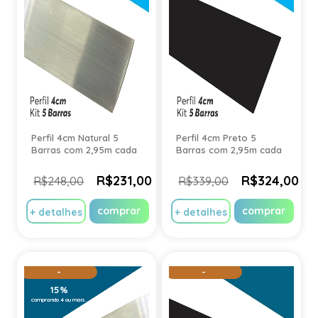
Perfil 4cm Natural 5
Perfil 4cm Preto 5
Barras com 2,95m cada
Barras com 2,95m cada
R$231,00
R$324,00
R$248,00
R$339,00
comprar
comprar
+ detalhes
+ detalhes
-
-
15%
15%
comprando 4 ou mais.
comprando 4 ou mais.