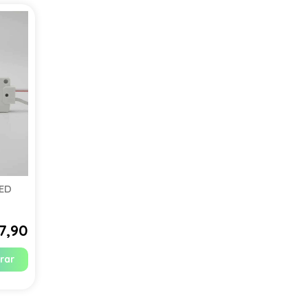
LED
7,90
rar