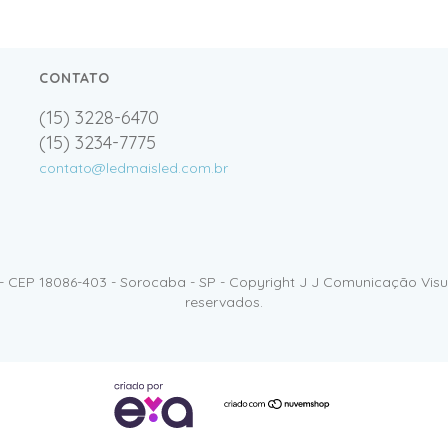
CONTATO
(15) 3228-6470
(15) 3234-7775
contato@ledmaisled.com.br
- CEP 18086-403 - Sorocaba - SP - Copyright J J Comunicação Visua
reservados.