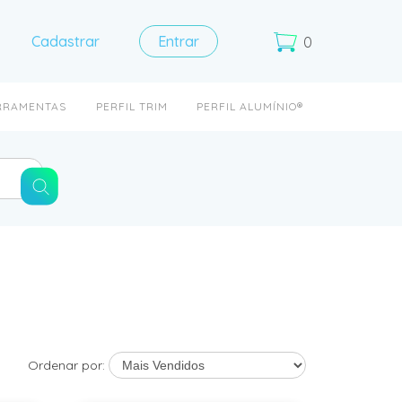
Cadastrar
Entrar
0
RRAMENTAS
PERFIL TRIM
PERFIL ALUMÍNIO®
Ordenar por: