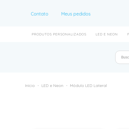
Contato
Meus pedidos
PRODUTOS PERSONALIZADOS
LED E NEON
Início
-
LED e Neon
-
Módulo LED Lateral