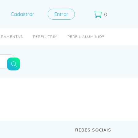
Cadastrar
Entrar
0
RRAMENTAS
PERFIL TRIM
PERFIL ALUMÍNIO®
REDES SOCIAIS