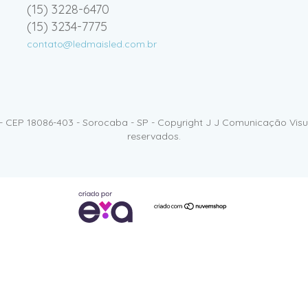
(15) 3228-6470
(15) 3234-7775
contato@ledmaisled.com.br
- CEP 18086-403 - Sorocaba - SP - Copyright J J Comunicação Visua
reservados.