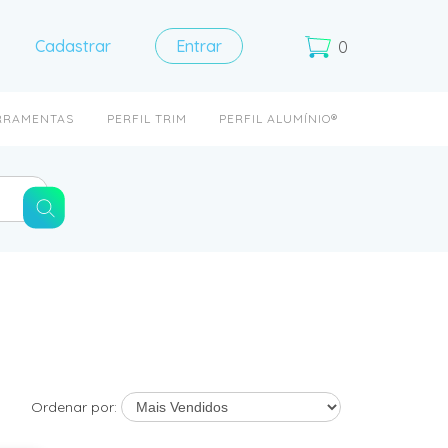
Cadastrar
Entrar
0
RRAMENTAS
PERFIL TRIM
PERFIL ALUMÍNIO®
Ordenar por: