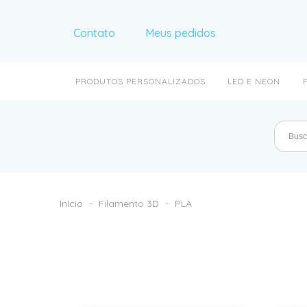
Contato
Meus pedidos
PRODUTOS PERSONALIZADOS
LED E NEON
Início
-
Filamento 3D
-
PLA