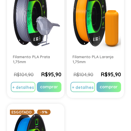
Filamento PLA Prata
Filamento PLA Laranja
1,75mm
1,75mm
R$95,90
R$95,90
R$104,90
R$104,90
comprar
comprar
+ detalhes
+ detalhes
ESGOTADO
-9%