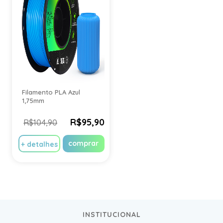
Filamento PLA Azul
1,75mm
R$95,90
R$104,90
comprar
+ detalhes
INSTITUCIONAL